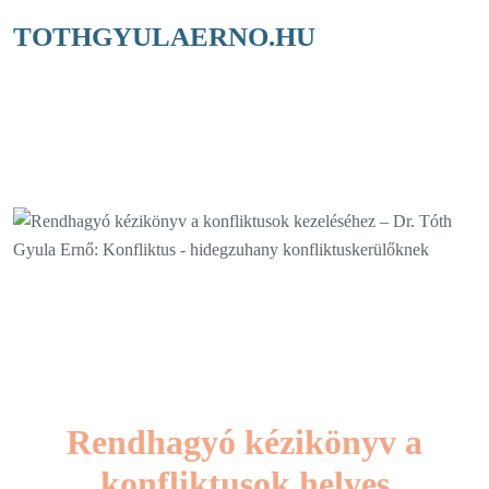
TOTHGYULAERNO.HU
HIDEGZUHANY
KONFLIKTUSKERÜLŐK
Rendhagyó kézikönyv a
konfliktusok helyes