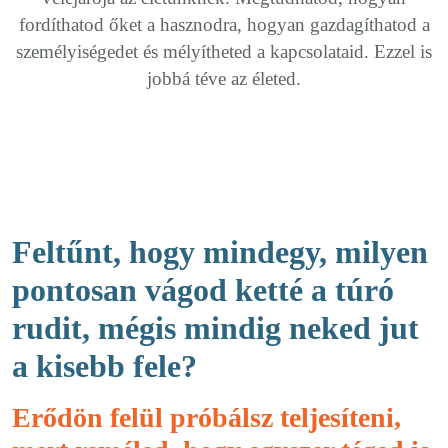
fordíthatod őket a hasznodra, hogyan gazdagíthatod a
személyiségedet és mélyítheted a kapcsolataid. Ezzel is
jobbá téve az életed.
Feltűnt, hogy mindegy, milyen
pontosan vágod ketté a túró
rudit, mégis mindig neked jut
a kisebb fele?
Erődön felül próbálsz teljesíteni,