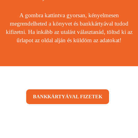
A gombra kattintva gyorsan, kényelmesen
megrendelheted a könyvet és bankkártyával tudod
kifizetni. Ha inkább az utalást választanád, töltsd ki az
űrlapot az oldal alján és küldöm az adatokat!
BANKKÁRTYÁVAL FIZETEK