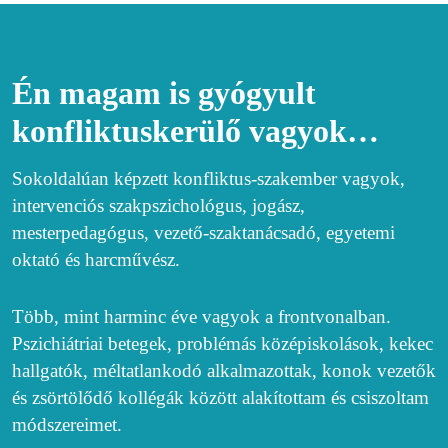
Én magam is gyógyult
konfliktuskerülő vagyok…
Sokoldalúan képzett konfliktus-szakember vagyok,
intervenciós szakpszichológus, jogász,
mesterpedagógus, vezető-szaktanácsadó, egyetemi
oktató és harcművész.
Több, mint harminc éve vagyok a frontvonalban.
Pszichiátriai betegek, problémás középiskolások, kekec
hallgatók, méltatlankodó alkalmazottak, konok vezetők
és zsörtölődő kollégák között alakítottam és csiszoltam
módszereimet.