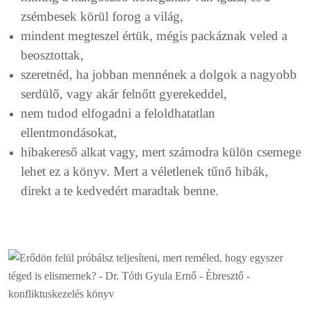
zsémbesek körül forog a világ,
mindent megteszel értük, mégis packáznak veled a
beosztottak,
szeretnéd, ha jobban mennének a dolgok a nagyobb
serdülő, vagy akár felnőtt gyerekeddel,
nem tudod elfogadni a feloldhatatlan
ellentmondásokat,
hibakereső alkat vagy, mert számodra külön csemege
lehet ez a könyv. Mert a véletlenek tűnő hibák,
direkt a te kedvedért maradtak benne.