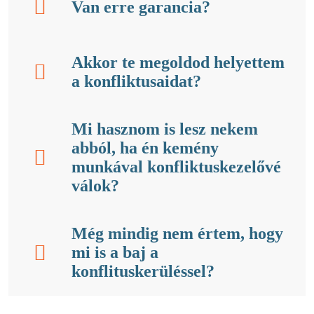
Van erre garancia?
Akkor te megoldod helyettem
a konfliktusaidat?
Mi hasznom is lesz nekem
abból, ha én kemény
munkával konfliktuskezelővé
válok?
Még mindig nem értem, hogy
mi is a baj a
konflituskerüléssel?