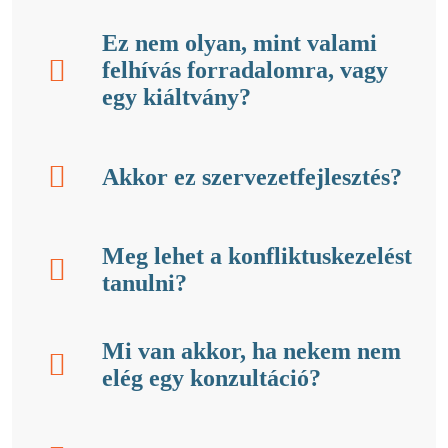
Ez nem olyan, mint valami
felhívás forradalomra, vagy
egy kiáltvány?
Akkor ez szervezetfejlesztés?
Meg lehet a konfliktuskezelést
tanulni?
Mi van akkor, ha nekem nem
elég egy konzultáció?