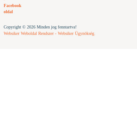
Copyright © 2026 Minden jog fenntartva!
Websiker Weboldal Rendszer - Websiker Ügynökség.
ijij