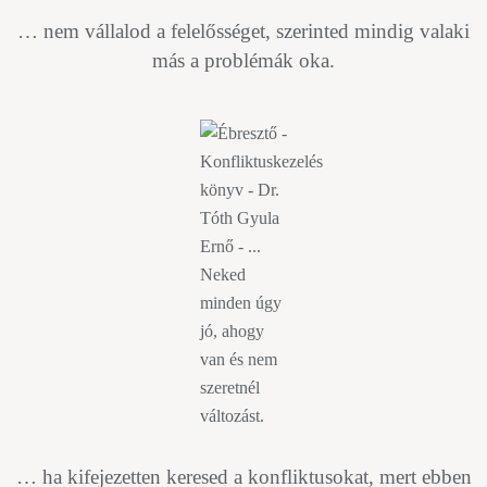
… nem vállalod a felelősséget, szerinted mindig valaki
más a problémák oka.
… ha kifejezetten keresed a konfliktusokat, mert ebben