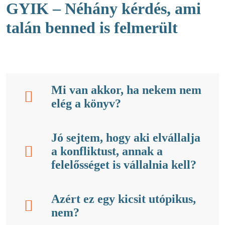
GYIK – Néhány kérdés, ami
talán benned is felmerült
Mi van akkor, ha nekem nem
elég a könyv?
Jó sejtem, hogy aki elvállalja
a konfliktust, annak a
felelősséget is vállalnia kell?
Azért ez egy kicsit utópikus,
nem?