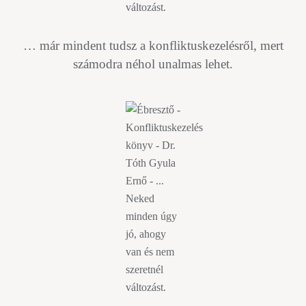
… már mindent tudsz a konfliktuskezelésről, mert
számodra néhol unalmas lehet.