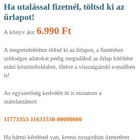
Ha utalással fizetnél, töltsd ki az
űrlapot!
6.990 Ft
A könyv ára:
A megrendeléshez töltsd ki az űrlapot, a fizetéshez
szükséges adatokat pedig megtalálod az űrlap kitöltése
utáni köszönőoldalon, illetve a visszaigazoló e-mailben
is!
Az egyszerűség kedvéért itt is mutatom a
számlaszámot:
11773353-11631530-00000000
Ha bármi kérdésed van, keress nyugodtan üzenetben