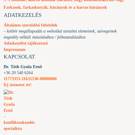
Farkasok, farkaskutyák, bárányok és a harcos bárányok
ADATKEZELÉS
Általános szerződési feltételek
– kötbér megállapodás a weboldal tartalmi elemeinek, szövegeinek
engedély nélküli másolásához / felhasználásához
Adatkezelési tájékoztató
Impresszum
KAPCSOLAT
Dr. Tóth Gyula Ernő
+36 20 540 6264
11773353-11631530-00000000
Írj üzenetet itt!