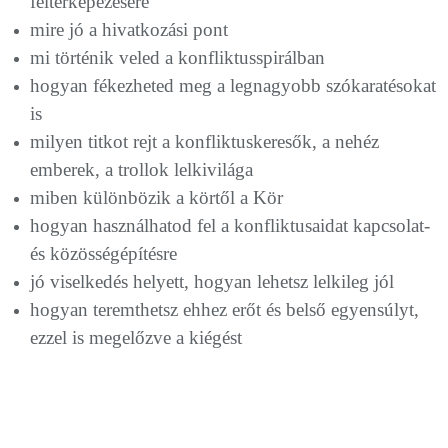
feltérképezésére
mire jó a hivatkozási pont
mi történik veled a konfliktusspirálban
hogyan fékezheted meg a legnagyobb szókaratésokat
is
milyen titkot rejt a konfliktuskeresők, a nehéz
emberek, a trollok lelkivilága
miben különbözik a körtől a Kör
hogyan használhatod fel a konfliktusaidat kapcsolat-
és közösségépítésre
jó viselkedés helyett, hogyan lehetsz lelkileg jól
hogyan teremthetsz ehhez erőt és belső egyensúlyt,
ezzel is megelőzve a kiégést