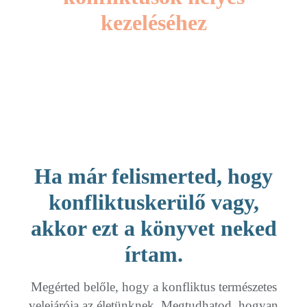
kezeléséhez
Ha már felismerted, hogy
konfliktuskerülő vagy,
akkor ezt a könyvet neked
írtam.
Megérted belőle, hogy a konfliktus természetes
velejárója az életünknek. Megtudhatod, hogyan