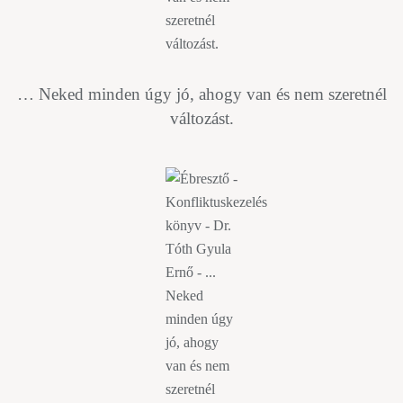
… Neked minden úgy jó, ahogy van és nem szeretnél
változást.