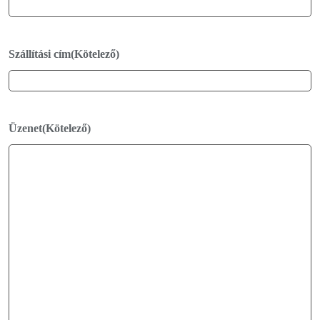
Szállítási cím
(Kötelező)
Üzenet
(Kötelező)