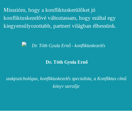
Misszióm, hogy a konfliktuskerülőket jó
konfliktuskezelővé változtassam, hogy ezáltal egy
kiegyensúlyozottabb, partneri világban élhessünk.
Dr. Tóth Gyula Ernő
szakpszichológus, konfliktuskezelés specialista, a Konfliktus című
könyv szerzője