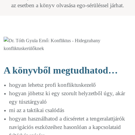
az esetben a könyv olvasása ego-sérüléssel járhat.
A könyvből megtudhatod…
hogyan lehetsz profi konfliktuskezelő
hogyan jöhetsz ki egy szorult helyzetből úgy, akár
egy túsztárgyaló
mi az a taktikai csalódás
hogyan használhatod a dicséretet a tengeralattjárók
navigációs eszközeihez hasonlóan a kapcsolataid