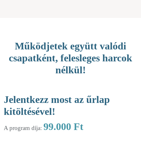
Működjetek együtt valódi
csapatként, felesleges harcok
nélkül!
Jelentkezz most az űrlap
kitöltésével!
99.000 Ft
A program díja: