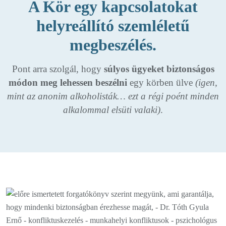
A Kör egy kapcsolatokat
helyreállító szemléletű
megbeszélés.
Pont arra szolgál, hogy
súlyos ügyeket biztonságos
módon meg lehessen beszélni
egy körben ülve
(igen,
mint az anonim alkoholisták… ezt a régi poént minden
alkalommal elsüti valaki)
.