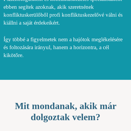
ebben segítek azoknak, akik szeretnének
konfliktuskerülőből profi konfliktuskezelővé válni és
kiállni a saját érdekeikért.
Így többé a figyelmetek nem a hajótok meglékelésére
és foltozására irányul, hanem a horizontra, a cél
kikötőre.
Mit mondanak, akik már
dolgoztak velem?