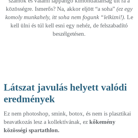
számok és valami lappangó kimondatlanság ült rá a
közösségre. Ismerős? Na, akkor eljött “a soha”
(ez egy
komoly munkahely, itt soha nem fogunk “lelkizni!)
. Le
kell ülni és túl kell esni egy nehéz, de felszabadító
beszélgetésen.
Látszat javulás helyett valódi
eredmények
Ez nem photoshop, smink, botox, és nem is plasztikai
beavatkozás lesz a kollektívának, ez
kőkemény
közösségi spartathlon.