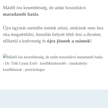
Másfél óra keserédesség, de aztán hosszútávú
maradandó hatás.
Újra egymás szemébe mertek nézni, senkinek nem lesz
oka megsértődni, beszólás helyett több lesz a dicséret,
előkerül a kedvesség és
újra jönnek a számok!