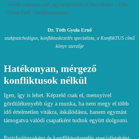
Dr. Tóth Gyula Ernő
szakpszichológus, konfliktuskezelés specialista, a KonflikTUS című
könyv szerzője
Hatékonyan, mérgező
konfliktusok nélkül
Igen, így is lehet. Képzeld csak el, mennyivel
gördülékenyebb úgy a munka, ha nem megy el több
idő értelmetlen vitákra, áskálódásra, hanem egymást
támogatva valódi csapatként tudtok együtt dolgozni.
Pszichológusként és konfliktuskezelés specialistaként