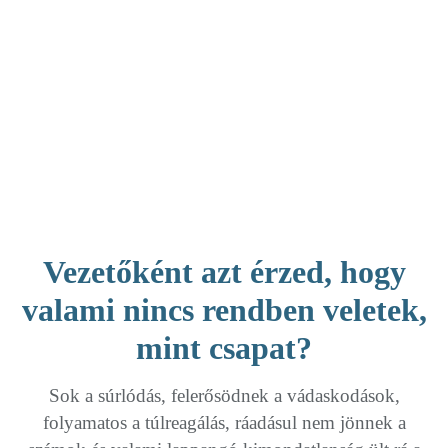
Vezetőként azt érzed, hogy
valami nincs rendben veletek,
mint csapat?
Sok a súrlódás, felerősödnek a vádaskodások,
folyamatos a túlreagálás, ráadásul nem jönnek a