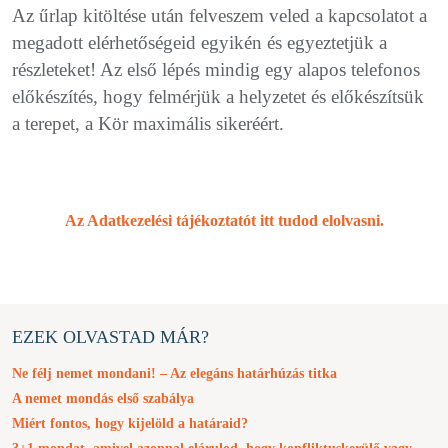
Az űrlap kitöltése után felveszem veled a kapcsolatot a
megadott elérhetőségeid egyikén és egyeztetjük a
részleteket! Az első lépés mindig egy alapos telefonos
előkészítés, hogy felmérjük a helyzetet és előkészítsük
a terepet, a Kör maximális sikeréért.
Az Adatkezelési tájékoztatót itt tudod elolvasni.
EZEK OLVASTAD MÁR?
Ne félj nemet mondani! – Az elegáns határhúzás titka
A nemet mondás első szabálya
Miért fontos, hogy kijelöld a határaid?