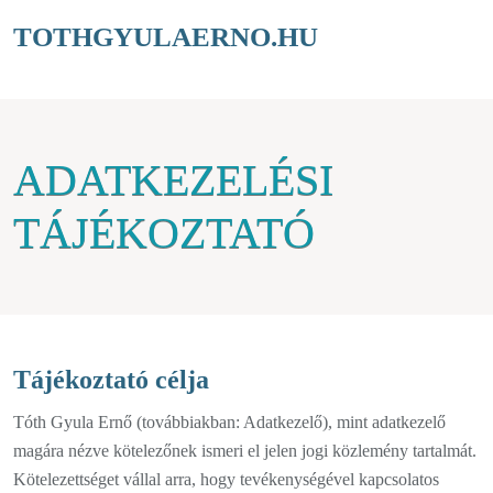
TOTHGYULAERNO.HU
ADATKEZELÉSI
TÁJÉKOZTATÓ
Tájékoztató célja
Tóth Gyula Ernő (továbbiakban: Adatkezelő), mint adatkezelő
magára nézve kötelezőnek ismeri el jelen jogi közlemény tartalmát.
Kötelezettséget vállal arra, hogy tevékenységével kapcsolatos