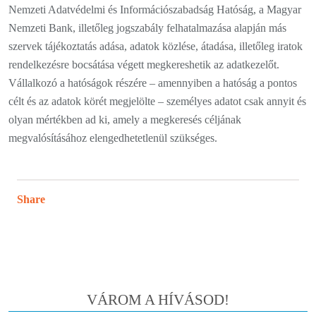
Nemzeti Adatvédelmi és Információszabadság Hatóság, a Magyar
Nemzeti Bank, illetőleg jogszabály felhatalmazása alapján más
szervek tájékoztatás adása, adatok közlése, átadása, illetőleg iratok
rendelkezésre bocsátása végett megkereshetik az adatkezelőt.
Vállalkozó a hatóságok részére – amennyiben a hatóság a pontos
célt és az adatok körét megjelölte – személyes adatot csak annyit és
olyan mértékben ad ki, amely a megkeresés céljának
megvalósításához elengedhetetlenül szükséges.
Share
VÁROM A HÍVÁSOD!