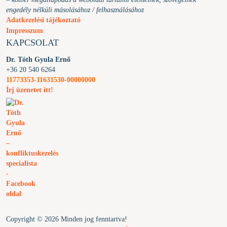
engedély nélküli másolásához / felhasználásához
Adatkezelési tájékoztató
Impresszum
KAPCSOLAT
Dr. Tóth Gyula Ernő
+36 20 540 6264
11773353-11631530-00000000
Írj üzenetet itt!
Copyright © 2026 Minden jog fenntartva!