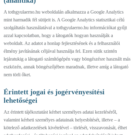
(analitika)
A tothgyulaerno.hu weboldalán alkalmazza a Google Analytics
mint harmadik fél sütijeit is. A Google Analytics statisztikai célú
szolgáltatás használatával a tothgyulaerno.hu információkat gyűjt
azzal kapcsolatban, hogy a látogatók hogyan használják a
weboldalt. Az adatot a honlap fejlesztésének és a felhasználói
élmény javításának céljával használja fel. Ezen sütik szintén
lejáratukig a látogató számítógépén vagy böngészésre használt más
eszközén, annak böngészőjében maradnak, illetve amíg a látogató
nem törli őket.
Érintett jogai és jogérvényesítési
lehetőségei
Az érintett tájékoztatást kérhet személyes adatai kezeléséről,
valamint kérheti személyes adatainak helyesbítését, illetve – a
kötelező adatkezelések kivételével – törlését, visszavonását, élhet