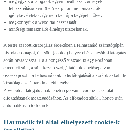
megjegyzik a látogatók egyéni beállításait, amelyek
felhasználásra kerül(het)nek pl. online tranzakciók
igénybevételekor, így nem kell újra begépelni őket;
megkönnyítik a weboldal használatát;
minőségi felhasználói élményt biztosítanak.
A testre szabott kiszolgálás érdekében a felhasználó számítógépén
kis adatcsomagot, ún. sütit (cookie) helyez el és a későbbi látogatás
során olvas vissza. Ha a böngésző visszaküld egy korábban
elmentett sütit, a sütit kezelő szolgáltatónak lehetősége van
összekapcsolni a felhasználó aktuális látogatását a korábbiakkal, de
kizárólag a saját tartalma tekintetében.
A weboldal látogatójának lehetősége van a cookie-használat
elfogadásának megtagadásához. Az elfogadott sütik 1 hónap után
automatikusan törlődnek.
Harmadik fél által elhelyezett cookie-k