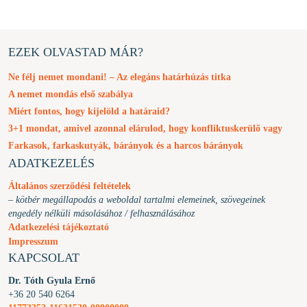
EZEK OLVASTAD MÁR?
Ne félj nemet mondani! – Az elegáns határhúzás titka
A nemet mondás első szabálya
Miért fontos, hogy kijelöld a határaid?
3+1 mondat, amivel azonnal elárulod, hogy konfliktuskerülő vagy
Farkasok, farkaskutyák, bárányok és a harcos bárányok
ADATKEZELÉS
Általános szerződési feltételek
– kötbér megállapodás a weboldal tartalmi elemeinek, szövegeinek
engedély nélküli másolásához / felhasználásához
Adatkezelési tájékoztató
Impresszum
KAPCSOLAT
Dr. Tóth Gyula Ernő
+36 20 540 6264