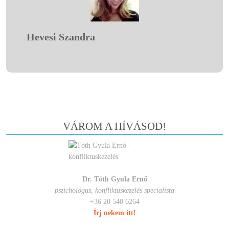
Hevesi Szandra
VÁROM A HÍVÁSOD!
Dr. Tóth Gyula Ernő
pszichológus, konfliktuskezelés specialista
+36 20 540 6264
Írj nekem itt!