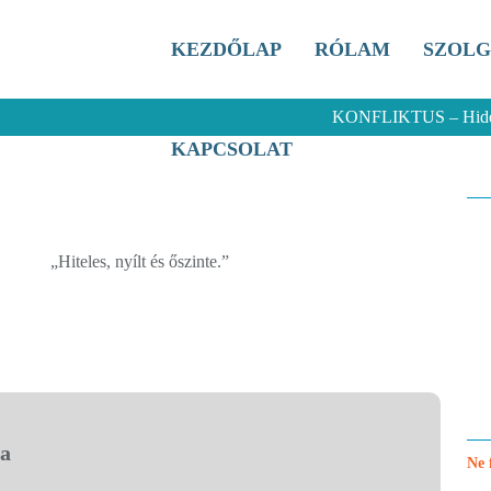
KEZDŐLAP
RÓLAM
SZOLG
KONFLIKTUS – Hidegz
KAPCSOLAT
„Hiteles, nyílt és őszinte.”
ra
Ne 