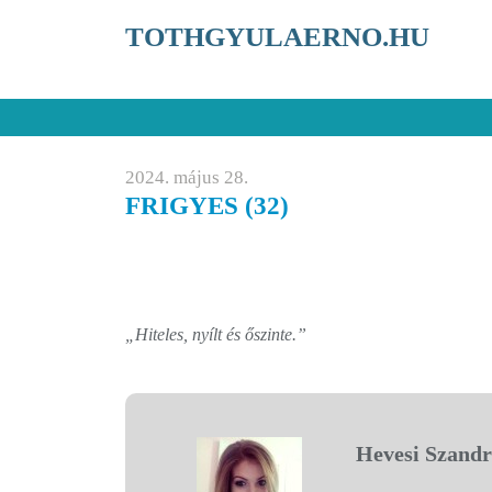
TOTHGYULAERNO.HU
2024. május 28.
FRIGYES (32)
„Hiteles, nyílt és őszinte.”
Hevesi Szand