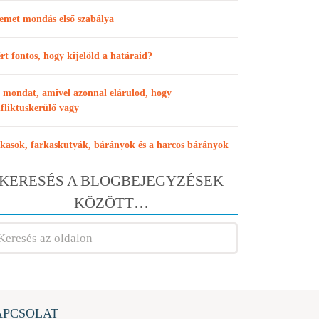
emet mondás első szabálya
rt fontos, hogy kijelöld a határaid?
 mondat, amivel azonnal elárulod, hogy
fliktuskerülő vagy
kasok, farkaskutyák, bárányok és a harcos bárányok
KERESÉS A BLOGBEJEGYZÉSEK
KÖZÖTT…
APCSOLAT