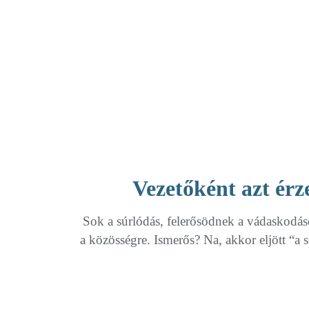
Vezetőként azt érz
Sok a súrlódás, felerősödnek a vádaskodás
a közösségre. Ismerős? Na, akkor eljött “a