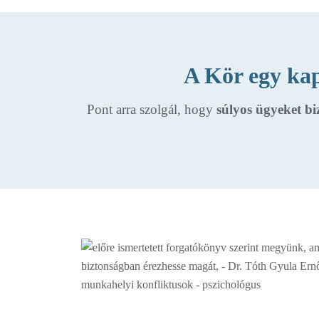
A Kör egy kap
Pont arra szolgál, hogy
súlyos ügyeket b