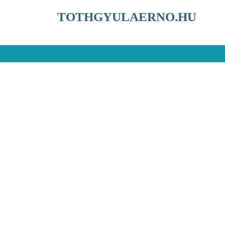
TOTHGYULAERNO.HU
I