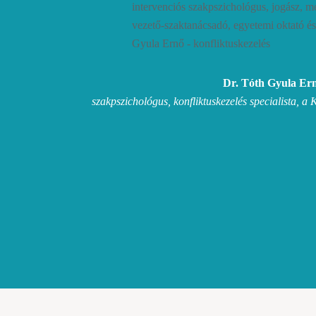
Dr. Tóth Gyula Er
szakpszichológus, konfliktuskezelés specialista, a